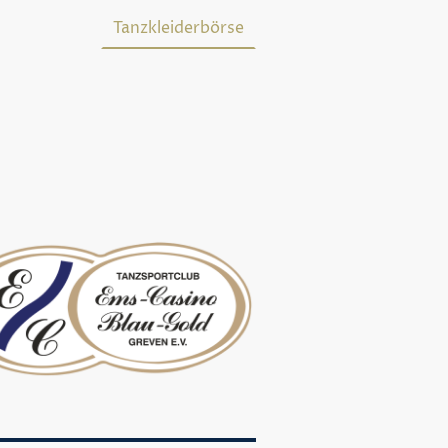
TSC-Outfit
Tanzkleiderbörse