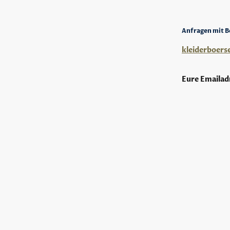
Anfragen mit Be
kleiderboer
Eure Emailadr