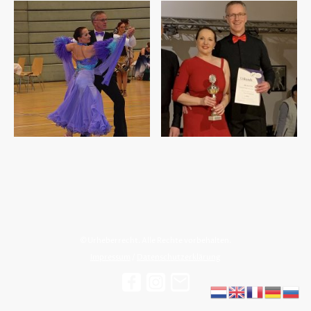
©Urheberrecht. Alle Rechte vorbehalten.
Impressum
/
Datenschutzerklärung